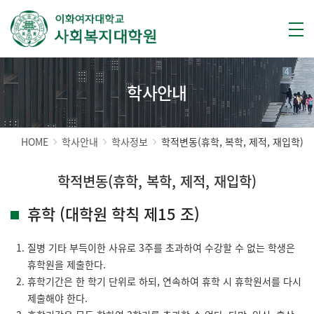
학사안내
HOME
학사안내
학사정보
학적변동(휴학, 복학, 제적, 재입학)
학적변동(휴학, 복학, 제적, 재입학)
휴학 (대학원 학칙 제15 조)
질병 기타 부득이한 사유로 3주를 초과하여 수강할 수 없는 학생은
휴학원을 제출한다.
휴학기간은 한 학기 단위로 하되, 연속하여 휴학 시 휴학원서를 다시
제출해야 한다.