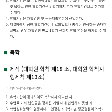
휴학기간은 모두 합하여 3학기를 초과할 수 없다. 다만, 임신, 출산
및 육아로 인한 휴학기간은 2 학기까지 추가 휴학기간으로 허가할
수 있다.
휴학기간은 재학연한 및 논문제출연한에 산입한다.
제 3항에서 정한 휴학기간이 만료되었으나 총장이 인정하는 중대한
질병의 경우 재학년한 만료 1학기 전까지 휴학 연장을 허가할 수 있
다.
복학
제적 (대학원 학칙 제18 조, 대학원 학칙시
행세칙 제13조)
제적대상자는 다음과 같다.
휴학기간이 경과하여도 복학하지 아니한 자
수업료 기타 납입금을 정해진 기일 내에 납입하지 못한 자
학업성취능력이 열등하다고 인정된 자 (학기별 평균평점이 2 학기