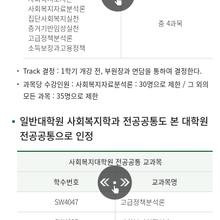
사회복지자료분석론
집단사회복지실천
중 4과목
증거기반임상실천
고급정책분석론
소득보장과고용정책
Track 결정 : 1학기 개강 전, 부원장과 면담을 통하여 결정한다.
과목당 수강인원 : 사회복지자료분석론 : 30명으로 제한 / 그 외의
모든 과목 : 35명으로 제한
일반대학원 사회복지학과 전공공통도 본 대학원
전공공통으로 인정
사회복지대학원 전공공통 교과목
학수번호
교과목명
SW4047
고급정책분석론