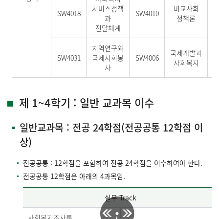
서비스정책
비교사회
SW4018
SW4010
과
정책론
전달체계
지역연구와
국제개발과
SW4031
국제사회봉
SW4006
사회복지
사
제 1~4학기 : 일반 교과목 이수
일반교과목 : 전공 24학점(전공공통 12학점 이
상)
전공공통 : 12학점을 포함하여 전공 24학점을 이수하여야 한다.
전공공통 12학점은 아래의 4과목임.
실무 Track
사회복지조사론