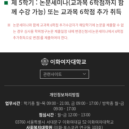
제 5학기 : 논문세미나(교과목 6학점까지 함
께 수강 가능) 또는 교과목 6학점 추가 취득
논문세미나와 함께 교과목 6학점 추가수강자가 해당학기에 논문을 제출할 수 없
는 경우 심사용 학위청구논문 제출일정 내에 변경신청서(논문세미나에서 6학점
추가취득으로 변경)를 제출하여야 한다.
이화여자대학교
관련사이트
개인정보처리방침
업무시간
: 학기중 월~목 09:00 - 21:00, 금 09:00 - 17:00 / 방학중 월~금
09:00 - 17:00
점심시간
: 월~금 12:00 - 13:00
03760 서울특별시 서대문구 이화여대길 52 이화여자대학교
사회복지대학원
(이화·포스코관 연구동 103호)