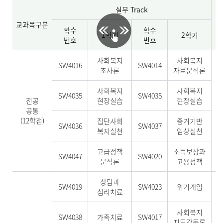
실무 Track
교과목구분
학수
학수
1학기
2학기
번호
번호
사회복지
사회복지
SW4016
SW4014
조사론
자료분석론
사회복지
사회복지
SW4035
SW4035
전공
현장실습
현장실습
공통
(12학점)
(
집단사회
증거기반
SW4036
SW4037
복지실천
임상실천
고급정책
소득보장과
SW4047
SW4020
분석론
고용정책
상담과
SW4019
SW4023
위기개입
심리치료
사회복지
SW4038
가족치료
SW4017
지도감독론