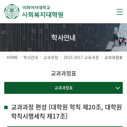
학사안내
HOME
학사안내
교과과정
2015-2017 교육과정
교과과정표
교과과정표
교과과정표
교과과정 편성 (대학원 학칙 제20조, 대학원
학칙시행세칙 제17조)